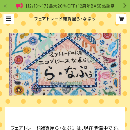
【12/13～17】最大20%OFF！12周年BASE感謝祭
フェアトレード雑貨屋ら・なぷぅ
フェアトレード雑貨屋ら・なぷぅ は、現在準備中です。